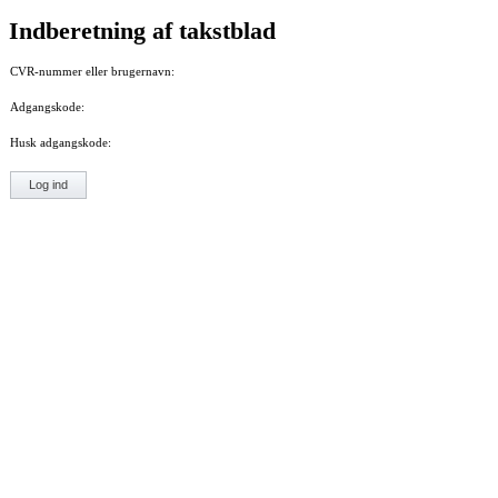
Indberetning af takstblad
CVR-nummer eller brugernavn:
Adgangskode:
Husk adgangskode:
Log ind